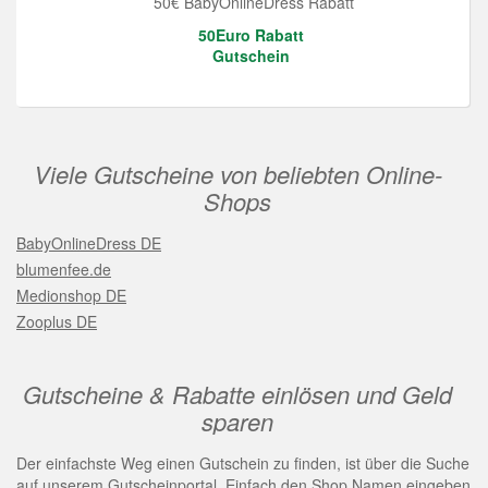
50€ BabyOnlineDress Rabatt
50Euro Rabatt
Gutschein
Viele Gutscheine von beliebten Online-
Shops
BabyOnlineDress DE
blumenfee.de
Medionshop DE
Zooplus DE
Gutscheine & Rabatte einlösen und Geld
sparen
Der einfachste Weg einen Gutschein zu finden, ist über die Suche
auf unserem Gutscheinportal. Einfach den Shop Namen eingeben