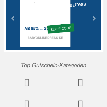
BabyOnlineDress
Rabatt
ZEIGE CODE
AB 85% ...
GUTSCHEIN
BABYONLINEDRESS DE
Top Gutschein-Kategorien