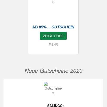
AB 85% ...
GUTSCHEIN
ZEIGE CODE
MEHR
Neue Gutscheine 2020
SALiNGO: