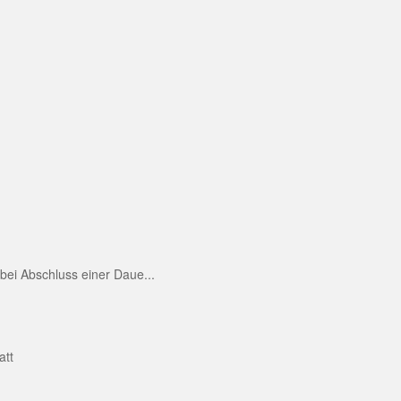
ei Abschluss einer Daue...
att