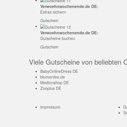
Verwoehnwochenende.de DE:
Extras sichern
Gutschein
Verwoehnwochenende.de DE:
Gutscheine buchen
Gutschein
Viele Gutscheine von beliebten 
BabyOnlineDress DE
blumenfee.de
Medionshop DE
Zooplus DE
Impressum
D
So