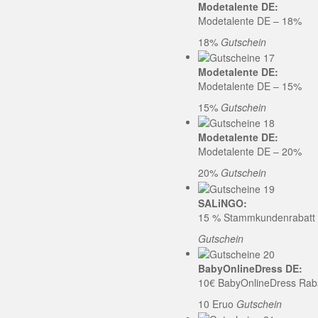
Modetalente DE:
Modetalente DE – 18%
18%
Gutschein
Modetalente DE:
Modetalente DE – 15%
15%
Gutschein
Modetalente DE:
Modetalente DE – 20%
20%
Gutschein
SALiNGO:
15 % Stammkundenrabatt b
Gutschein
BabyOnlineDress DE:
10€ BabyOnlineDress Rab
10 Eruo
Gutschein