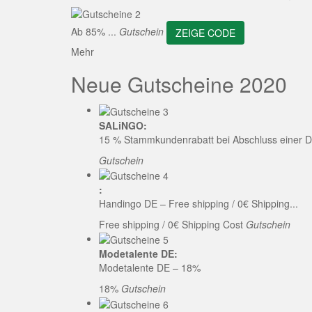
ZEI
Ab 85% ...
Gutschein
ZEIGE CODE
Mehr
Neue Gutscheine 2020
SALiNGO:
15 % Stammkundenrabatt bei Abschluss einer D
Gutschein
:
Handingo DE – Free shipping / 0€ Shipping...
Free shipping / 0€ Shipping Cost
Gutschein
Modetalente DE:
Modetalente DE – 18%
18%
Gutschein