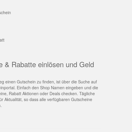
schein
att
e & Rabatte einlösen und Geld
g einen Gutschein zu finden, ist über die Suche auf
nportal. Einfach den Shop Namen eingeben und die
eine, Rabatt Aktionen oder Deals checken. Tägliche
r Aktualität, so dass alle verfügbaren Gutscheine
.