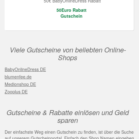
50€ BabyOnlineDress Rabatt
50Euro Rabatt
Gutschein
Viele Gutscheine von beliebten Online-
Shops
BabyOnlineDress DE
blumenfee.de
Medionshop DE
Zooplus DE
Gutscheine & Rabatte einlösen und Geld
sparen
Der einfachste Weg einen Gutschein zu finden, ist über die Suche
auf unserem Gutscheinportal. Einfach den Shop Namen eingeben