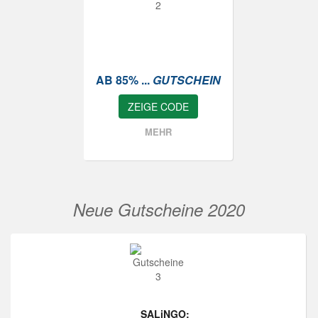
AB 85% ...
GUTSCHEIN
ZEIGE CODE
MEHR
Neue Gutscheine 2020
SALiNGO: