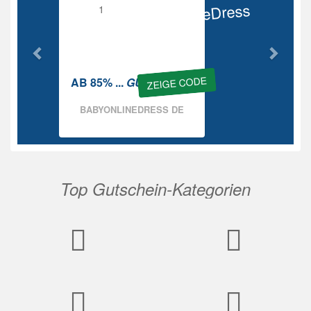
BabyOnlineDress
Rabatt
ZEIGE CODE
AB 85% ...
GUTSCHEIN
BABYONLINEDRESS DE
Top Gutschein-Kategorien