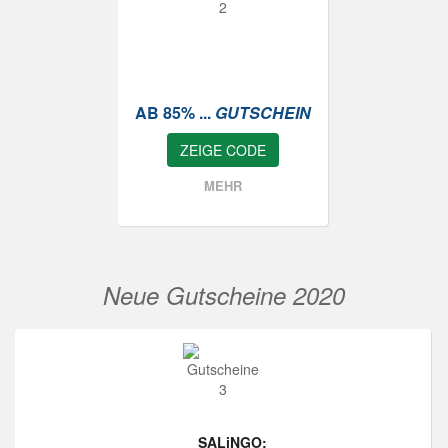
AB 85% ...
GUTSCHEIN
ZEIGE CODE
MEHR
Neue Gutscheine 2020
SALiNGO: