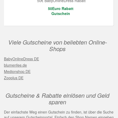
50€ BabyOnlineDress Rabatt
50Euro Rabatt
Gutschein
Viele Gutscheine von beliebten Online-
Shops
BabyOnlineDress DE
blumenfee.de
Medionshop DE
Zooplus DE
Gutscheine & Rabatte einlösen und Geld
sparen
Der einfachste Weg einen Gutschein zu finden, ist über die Suche
auf unserem Gutscheinportal. Einfach den Shop Namen eingeben