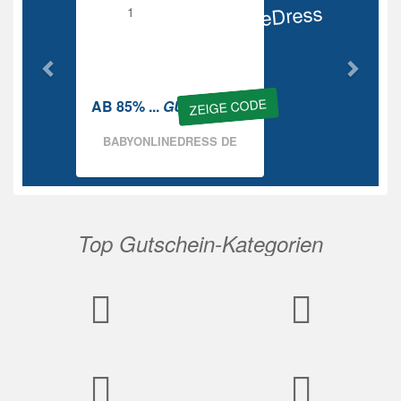
BabyOnlineDress
Rabatt
ZEIGE CODE
AB 85% ...
GUTSCHEIN
BABYONLINEDRESS DE
Top Gutschein-Kategorien