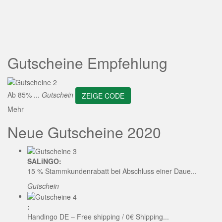
ZEIGE CODE
Gutscheine Empfehlung
Ab 85% ...
Gutschein
ZEIGE CODE
Mehr
Neue Gutscheine 2020
SALiNGO:
15 % Stammkundenrabatt bei Abschluss einer Daue...
Gutschein
:
Handingo DE – Free shipping / 0€ Shipping...