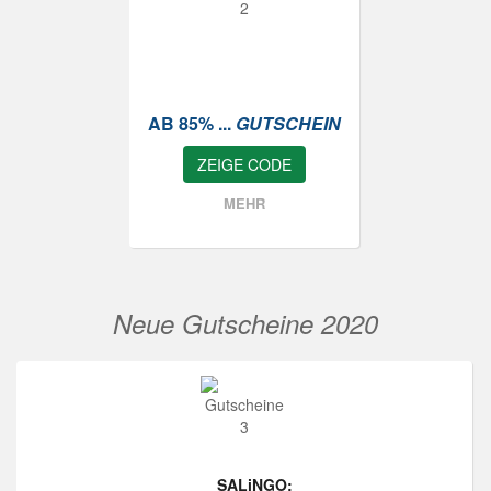
AB 85% ...
GUTSCHEIN
ZEIGE CODE
MEHR
Neue Gutscheine 2020
SALiNGO: