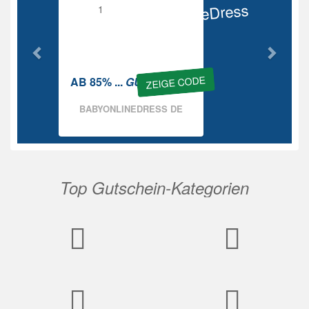
BabyOnlineDress
Rabatt
ZEIGE CODE
AB 85% ...
GUTSCHEIN
BABYONLINEDRESS DE
Top Gutschein-Kategorien