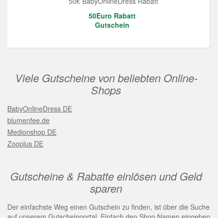
50€ BabyOnlineDress Rabatt
50Euro Rabatt
Gutschein
Viele Gutscheine von beliebten Online-
Shops
BabyOnlineDress DE
blumenfee.de
Medionshop DE
Zooplus DE
Gutscheine & Rabatte einlösen und Geld
sparen
Der einfachste Weg einen Gutschein zu finden, ist über die Suche
auf unserem Gutscheinportal. Einfach den Shop Namen eingeben