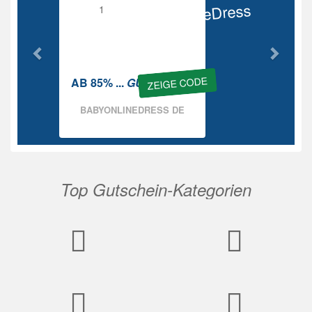
BabyOnlineDress
Rabatt
ZEIGE CODE
AB 85% ...
GUTSCHEIN
BABYONLINEDRESS DE
Top Gutschein-Kategorien