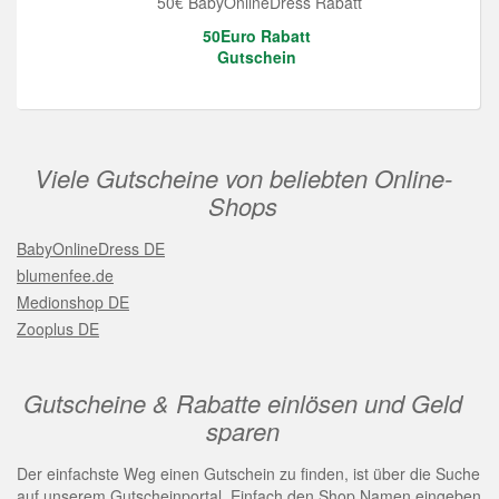
50€ BabyOnlineDress Rabatt
50Euro Rabatt
Gutschein
Viele Gutscheine von beliebten Online-
Shops
BabyOnlineDress DE
blumenfee.de
Medionshop DE
Zooplus DE
Gutscheine & Rabatte einlösen und Geld
sparen
Der einfachste Weg einen Gutschein zu finden, ist über die Suche
auf unserem Gutscheinportal. Einfach den Shop Namen eingeben