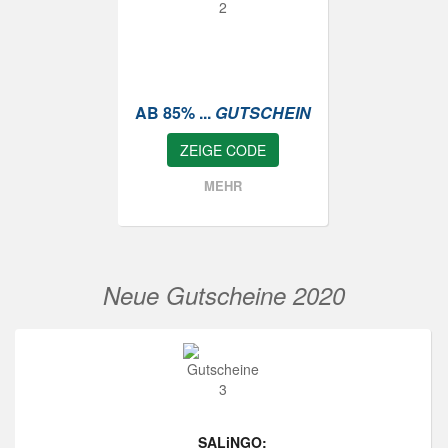
AB 85% ...
GUTSCHEIN
ZEIGE CODE
MEHR
Neue Gutscheine 2020
SALiNGO: