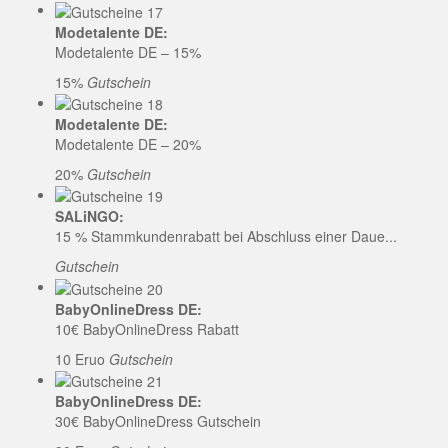
Modetalente DE:
Modetalente DE – 15%
15%
Gutschein
Modetalente DE:
Modetalente DE – 20%
20%
Gutschein
SALiNGO:
15 % Stammkundenrabatt bei Abschluss einer Daue...
Gutschein
BabyOnlineDress DE:
10€ BabyOnlineDress Rabatt
10 Eruo
Gutschein
BabyOnlineDress DE:
30€ BabyOnlineDress Gutschein