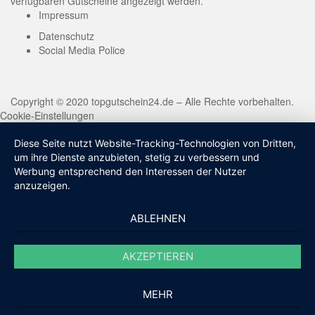
verfügbaren Gutscheine angezeigt werden.
Impressum
Datenschutz
Social Media Police
Copyright © 2020 topgutschein24.de – Alle Rechte vorbehalten.
Cookie-Einstellungen
Diese Seite nutzt Website-Tracking-Technologien von Dritten,
um ihre Dienste anzubieten, stetig zu verbessern und
Werbung entsprechend den Interessen der Nutzer
anzuzeigen.
ABLEHNEN
AKZEPTIEREN
MEHR