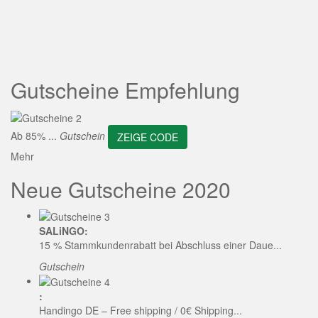
ZEIGE CODE
Gutscheine Empfehlung
Ab 85% ...
Gutschein
ZEIGE CODE
Mehr
Neue Gutscheine 2020
SALiNGO:
15 % Stammkundenrabatt bei Abschluss einer Daue...
Gutschein
:
Handingo DE – Free shipping / 0€ Shipping...