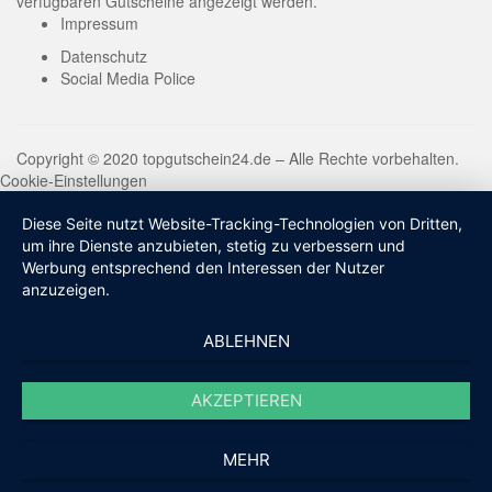
verfügbaren Gutscheine angezeigt werden.
Impressum
Datenschutz
Social Media Police
Copyright © 2020 topgutschein24.de – Alle Rechte vorbehalten.
Cookie-Einstellungen
Diese Seite nutzt Website-Tracking-Technologien von Dritten,
um ihre Dienste anzubieten, stetig zu verbessern und
Werbung entsprechend den Interessen der Nutzer
anzuzeigen.
ABLEHNEN
AKZEPTIEREN
MEHR