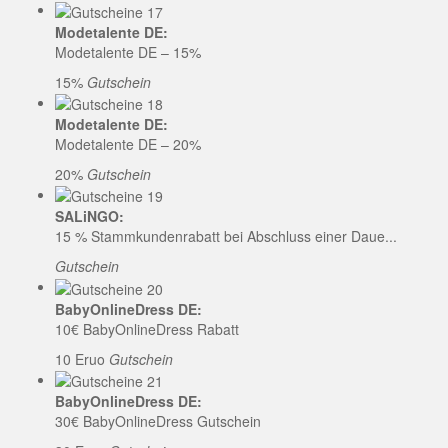
Modetalente DE:
Modetalente DE – 15%
15%
Gutschein
Modetalente DE:
Modetalente DE – 20%
20%
Gutschein
SALiNGO:
15 % Stammkundenrabatt bei Abschluss einer Daue...
Gutschein
BabyOnlineDress DE:
10€ BabyOnlineDress Rabatt
10 Eruo
Gutschein
BabyOnlineDress DE:
30€ BabyOnlineDress Gutschein