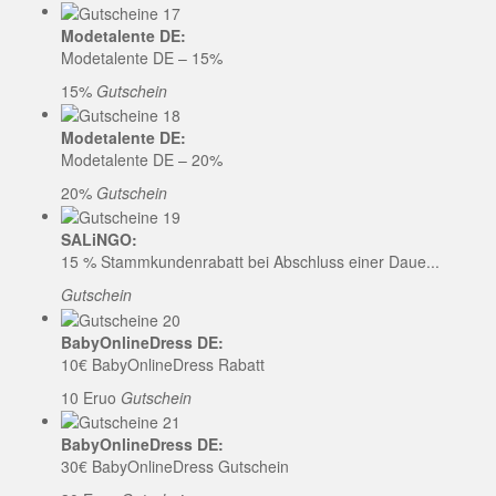
Modetalente DE:
Modetalente DE – 15%
15%
Gutschein
Modetalente DE:
Modetalente DE – 20%
20%
Gutschein
SALiNGO:
15 % Stammkundenrabatt bei Abschluss einer Daue...
Gutschein
BabyOnlineDress DE:
10€ BabyOnlineDress Rabatt
10 Eruo
Gutschein
BabyOnlineDress DE:
30€ BabyOnlineDress Gutschein