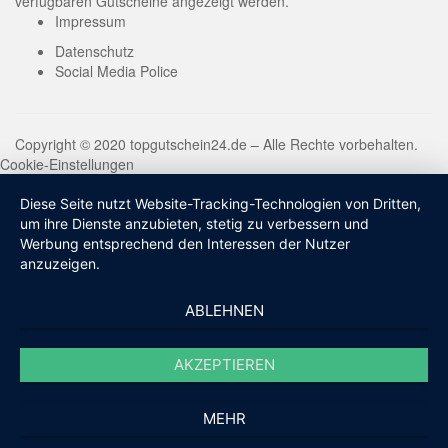
verfügbaren Gutscheine angezeigt werden.
Impressum
Datenschutz
Social Media Police
Copyright © 2020 topgutschein24.de – Alle Rechte vorbehalten.
Cookie-Einstellungen
Diese Seite nutzt Website-Tracking-Technologien von Dritten,
um ihre Dienste anzubieten, stetig zu verbessern und
Werbung entsprechend den Interessen der Nutzer
anzuzeigen.
ABLEHNEN
AKZEPTIEREN
MEHR