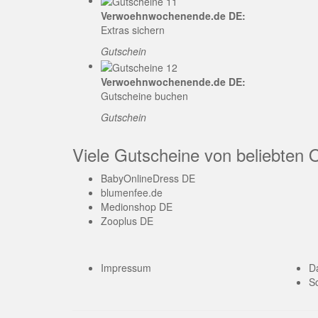
Verwoehnwochenende.de DE:
Extras sichern
Gutschein
Verwoehnwochenende.de DE:
Gutscheine buchen
Gutschein
Viele Gutscheine von beliebten 
BabyOnlineDress DE
blumenfee.de
Medionshop DE
Zooplus DE
Impressum
D
So