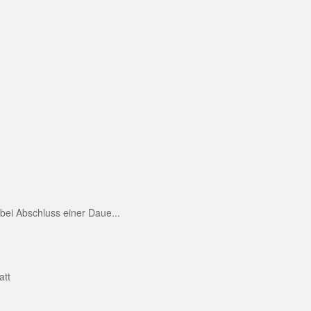
ei Abschluss einer Daue...
att