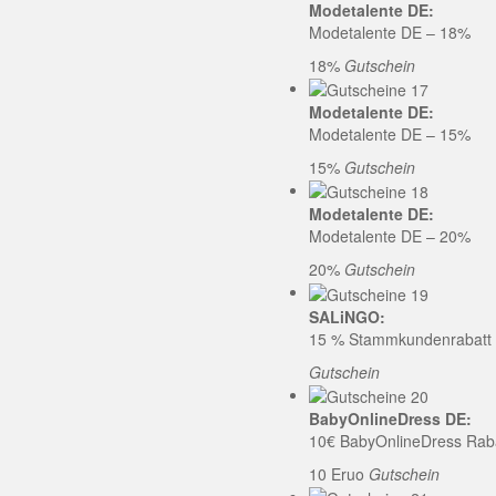
Modetalente DE:
Modetalente DE – 18%
18%
Gutschein
Modetalente DE:
Modetalente DE – 15%
15%
Gutschein
Modetalente DE:
Modetalente DE – 20%
20%
Gutschein
SALiNGO:
15 % Stammkundenrabatt b
Gutschein
BabyOnlineDress DE:
10€ BabyOnlineDress Rab
10 Eruo
Gutschein