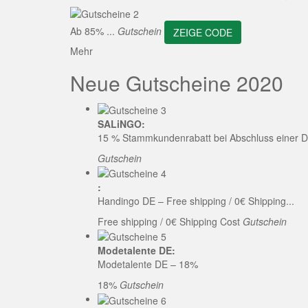
ZEI
Ab 85% ...
Gutschein
ZEIGE CODE
Mehr
Neue Gutscheine 2020
SALiNGO:
15 % Stammkundenrabatt bei Abschluss einer D
Gutschein
:
Handingo DE – Free shipping / 0€ Shipping...
Free shipping / 0€ Shipping Cost
Gutschein
Modetalente DE:
Modetalente DE – 18%
18%
Gutschein