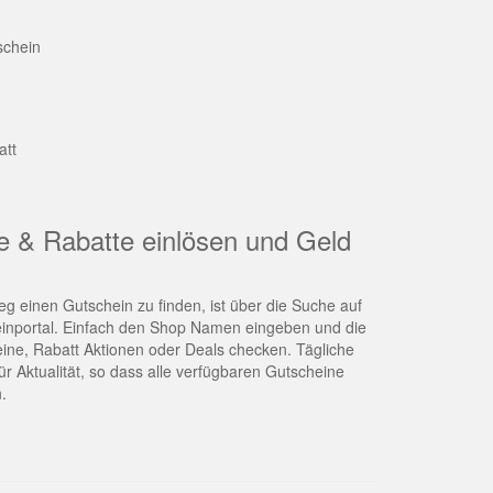
schein
att
e & Rabatte einlösen und Geld
g einen Gutschein zu finden, ist über die Suche auf
nportal. Einfach den Shop Namen eingeben und die
eine, Rabatt Aktionen oder Deals checken. Tägliche
r Aktualität, so dass alle verfügbaren Gutscheine
.