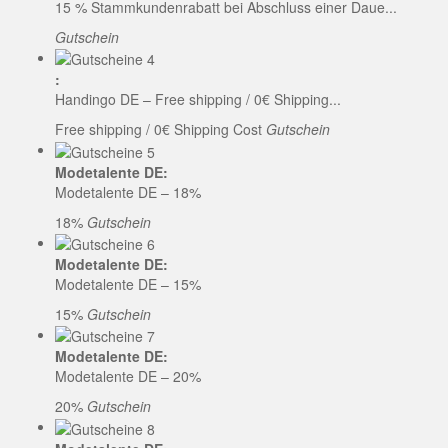
15 % Stammkundenrabatt bei Abschluss einer Daue...
Gutschein
:
Handingo DE – Free shipping / 0€ Shipping...
Free shipping / 0€ Shipping Cost
Gutschein
Modetalente DE:
Modetalente DE – 18%
18%
Gutschein
Modetalente DE:
Modetalente DE – 15%
15%
Gutschein
Modetalente DE:
Modetalente DE – 20%
20%
Gutschein