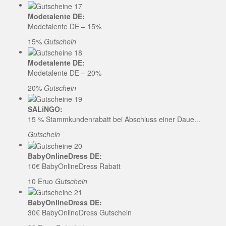
Modetalente DE:
Modetalente DE – 15%
15%
Gutschein
Modetalente DE:
Modetalente DE – 20%
20%
Gutschein
SALiNGO:
15 % Stammkundenrabatt bei Abschluss einer Daue...
Gutschein
BabyOnlineDress DE:
10€ BabyOnlineDress Rabatt
10 Eruo
Gutschein
BabyOnlineDress DE:
30€ BabyOnlineDress Gutschein