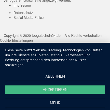
verfügbaren Gutscheine angezeigt werden.
Impressum
Datenschutz
Social Media Police
Copyright © 2020 topgutschein24.de – Alle Rechte vorbehalten.
Cookie-Einstellungen
Diese Seite nutzt Website-Tracking-Technologien von Dritten,
um ihre Dienste anzubieten, stetig zu verbessern und
Werbung entsprechend den Interessen der Nutzer
anzuzeigen.
ABLEHNEN
AKZEPTIEREN
MEHR