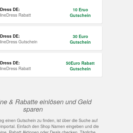
Dress DE:
10 Eruo
ineDress Rabatt
Gutschein
Dress DE:
30 Euro
ineDress Gutschein
Gutschein
Dress DE:
50Euro Rabatt
ineDress Rabatt
Gutschein
ne & Rabatte einlösen und Geld
sparen
g einen Gutschein zu finden, ist über die Suche auf
nportal. Einfach den Shop Namen eingeben und die
eine, Rabatt Aktionen oder Deals checken. Tägliche