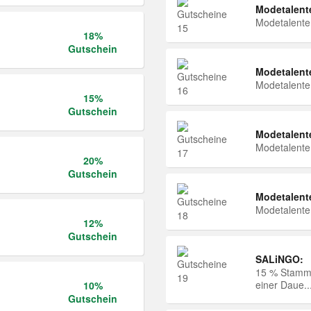
Modetalent
Modetalent
18%
Gutschein
Modetalent
Modetalent
15%
Gutschein
Modetalent
Modetalent
20%
Gutschein
Modetalent
Modetalent
12%
Gutschein
SALiNGO:
15 % Stammk
einer Daue..
10%
Gutschein