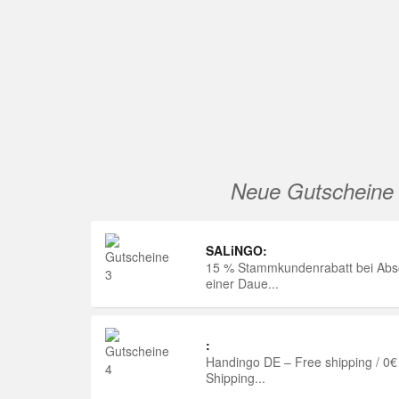
Neue Gutscheine
SALiNGO:
15 % Stammkundenrabatt bei Abs
einer Daue...
:
Handingo DE – Free shipping / 0€
Shipping...