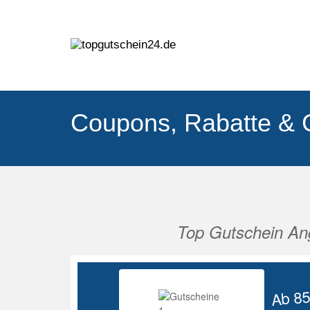
Coupons, Rabatte & 
Top Gutschein An
Vorherige
Ab 8