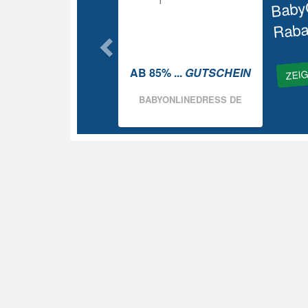
Baby
Raba
ZEI
AB 85% ...
GUTSCHEIN
BABYONLINEDRESS DE