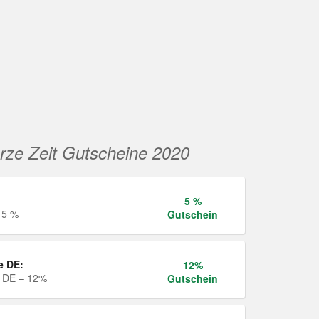
rze Zeit Gutscheine 2020
5 %
 5 %
Gutschein
e DE:
12%
e DE – 12%
Gutschein