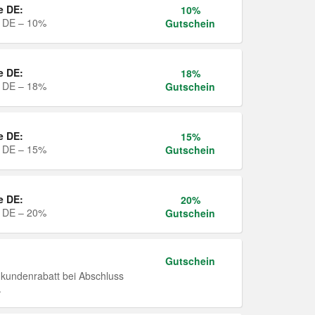
e DE:
10%
e DE – 10%
Gutschein
e DE:
18%
e DE – 18%
Gutschein
e DE:
15%
e DE – 15%
Gutschein
e DE:
20%
e DE – 20%
Gutschein
Gutschein
undenrabatt bei Abschluss
.