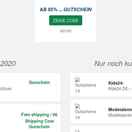
AB 85% ...
GUTSCHEIN
ZEIGE CODE
MEHR
 2020
Nur noch ku
Gutschein
Kids24:
chluss
Kids24 DE –
Modetalent
Free shipping / 0€
Modetalent
Shipping Cost
Gutschein