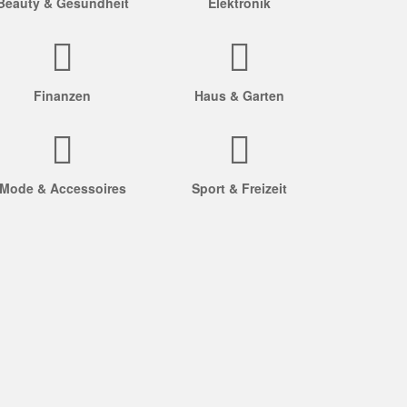
Beauty & Gesundheit
Elektronik
Finanzen
Haus & Garten
Mode & Accessoires
Sport & Freizeit