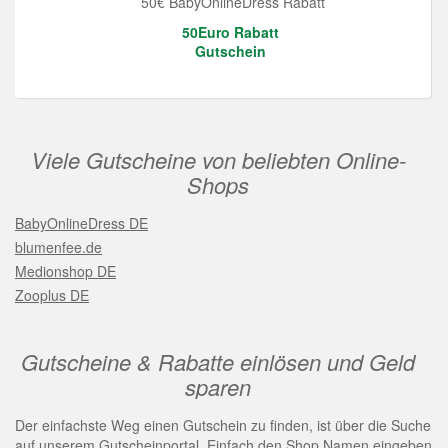
50€ BabyOnlineDress Rabatt
50Euro Rabatt
Gutschein
Viele Gutscheine von beliebten Online-
Shops
BabyOnlineDress DE
blumenfee.de
Medionshop DE
Zooplus DE
Gutscheine & Rabatte einlösen und Geld
sparen
Der einfachste Weg einen Gutschein zu finden, ist über die Suche
auf unserem Gutscheinportal. Einfach den Shop Namen eingeben