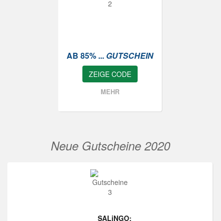
AB 85% ...
GUTSCHEIN
ZEIGE CODE
MEHR
Neue Gutscheine 2020
SALiNGO: