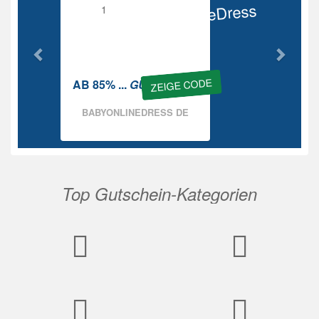
BabyOnlineDress
Rabatt
ZEIGE CODE
AB 85% ...
GUTSCHEIN
BABYONLINEDRESS DE
Top Gutschein-Kategorien