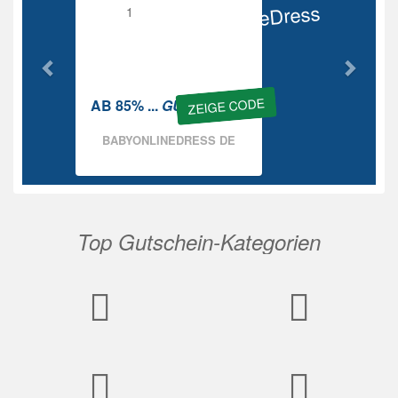
BabyOnlineDress
Rabatt
ZEIGE CODE
AB 85% ...
GUTSCHEIN
BABYONLINEDRESS DE
Top Gutschein-Kategorien