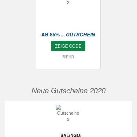
AB 85% ...
GUTSCHEIN
ZEIGE CODE
MEHR
Neue Gutscheine 2020
SALiNGO: