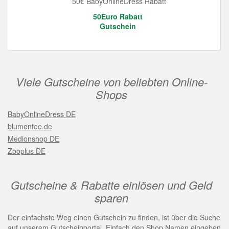
50€ BabyOnlineDress Rabatt
50Euro Rabatt
Gutschein
Viele Gutscheine von beliebten Online-
Shops
BabyOnlineDress DE
blumenfee.de
Medionshop DE
Zooplus DE
Gutscheine & Rabatte einlösen und Geld
sparen
Der einfachste Weg einen Gutschein zu finden, ist über die Suche
auf unserem Gutscheinportal. Einfach den Shop Namen eingeben