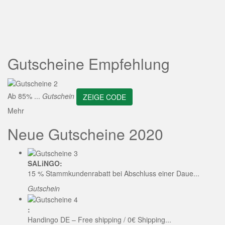
ZEIGE CODE
Gutscheine Empfehlung
Ab 85% ...
Gutschein
ZEIGE CODE
Mehr
Neue Gutscheine 2020
SALiNGO:
15 % Stammkundenrabatt bei Abschluss einer Daue...
Gutschein
:
Handingo DE – Free shipping / 0€ Shipping...