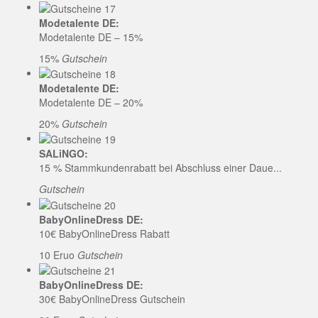
Modetalente DE:
Modetalente DE – 15%
15%
Gutschein
Modetalente DE:
Modetalente DE – 20%
20%
Gutschein
SALiNGO:
15 % Stammkundenrabatt bei Abschluss einer Daue...
Gutschein
BabyOnlineDress DE:
10€ BabyOnlineDress Rabatt
10 Eruo
Gutschein
BabyOnlineDress DE:
30€ BabyOnlineDress Gutschein