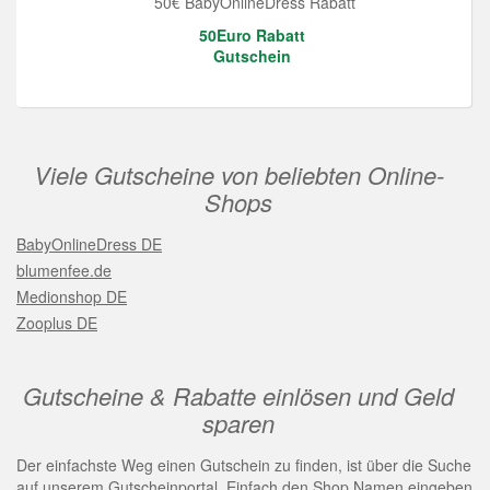
50€ BabyOnlineDress Rabatt
50Euro Rabatt
Gutschein
Viele Gutscheine von beliebten Online-
Shops
BabyOnlineDress DE
blumenfee.de
Medionshop DE
Zooplus DE
Gutscheine & Rabatte einlösen und Geld
sparen
Der einfachste Weg einen Gutschein zu finden, ist über die Suche
auf unserem Gutscheinportal. Einfach den Shop Namen eingeben