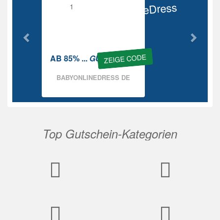
BabyOnlineDress
Rabatt
ZEIGE CODE
AB 85% ...
GUTSCHEIN
BABYONLINEDRESS DE
Top Gutschein-Kategorien