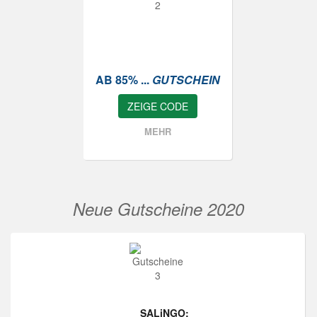
AB 85% ...
GUTSCHEIN
ZEIGE CODE
MEHR
Neue Gutscheine 2020
SALiNGO: