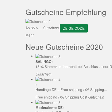
ZEI
Gutscheine Empfehlung
Ab 85% ...
Gutschein
ZEIGE CODE
Mehr
Neue Gutscheine 2020
SALiNGO:
15 % Stammkundenrabatt bei Abschluss einer D
Gutschein
:
Handingo DE – Free shipping / 0€ Shipping...
Free shipping / 0€ Shipping Cost
Gutschein
Modetalente DE: