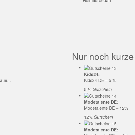
GE CODE
Heimtierbedarf
Nur noch kurze
Kids24:
aue...
Kids24 DE – 5 %
5 %
Gutschein
Modetalente DE:
Modetalente DE – 12%
12%
Gutschein
Modetalente DE: