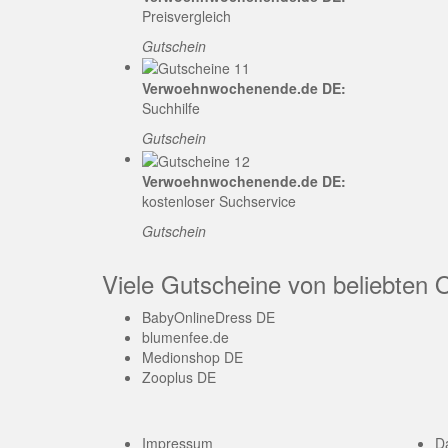
Preisvergleich
Gutschein
Verwoehnwochenende.de DE:
Suchhilfe
Gutschein
Verwoehnwochenende.de DE:
kostenloser Suchservice
Gutschein
Viele Gutscheine von beliebten 
BabyOnlineDress DE
blumenfee.de
Medionshop DE
Zooplus DE
Impressum
D