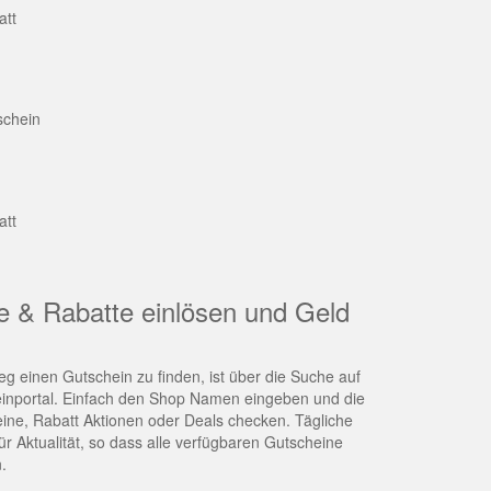
att
schein
att
e & Rabatte einlösen und Geld
g einen Gutschein zu finden, ist über die Suche auf
nportal. Einfach den Shop Namen eingeben und die
eine, Rabatt Aktionen oder Deals checken. Tägliche
r Aktualität, so dass alle verfügbaren Gutscheine
.