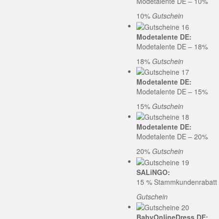
Modetalente DE – 10%
10%
Gutschein
Modetalente DE:
Modetalente DE – 18%
18%
Gutschein
Modetalente DE:
Modetalente DE – 15%
15%
Gutschein
Modetalente DE:
Modetalente DE – 20%
20%
Gutschein
SALiNGO:
15 % Stammkundenrabatt b
Gutschein
BabyOnlineDress DE: