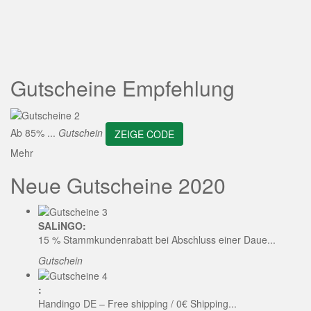
ZEIGE CODE
Gutscheine Empfehlung
Ab 85% ...
Gutschein
ZEIGE CODE
Mehr
Neue Gutscheine 2020
SALiNGO:
15 % Stammkundenrabatt bei Abschluss einer Daue...
Gutschein
:
Handingo DE – Free shipping / 0€ Shipping...