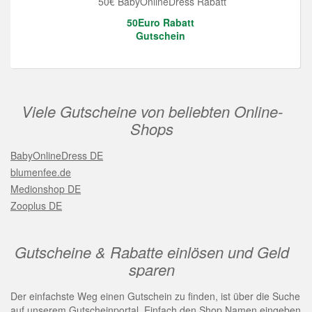
50€ BabyOnlineDress Rabatt
50Euro Rabatt
Gutschein
Viele Gutscheine von beliebten Online-
Shops
BabyOnlineDress DE
blumenfee.de
Medionshop DE
Zooplus DE
Gutscheine & Rabatte einlösen und Geld
sparen
Der einfachste Weg einen Gutschein zu finden, ist über die Suche
auf unserem Gutscheinportal. Einfach den Shop Namen eingeben