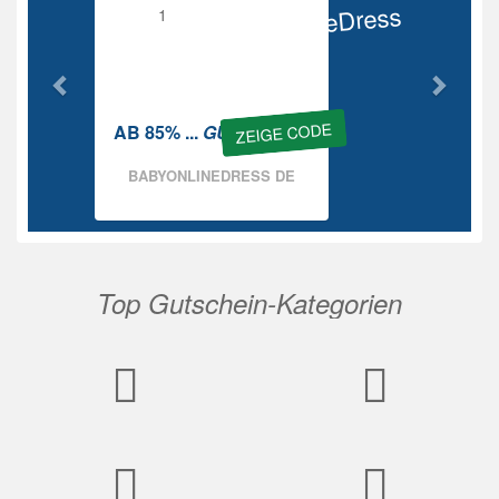
BabyOnlineDress
Rabatt
ZEIGE CODE
AB 85% ...
GUTSCHEIN
BABYONLINEDRESS DE
Top Gutschein-Kategorien