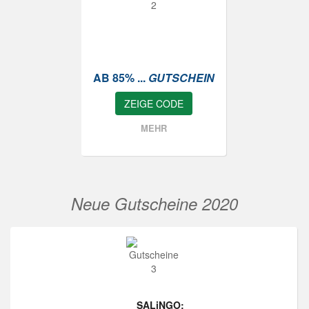
AB 85% ...
GUTSCHEIN
ZEIGE CODE
MEHR
Neue Gutscheine 2020
SALiNGO: