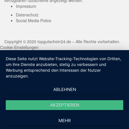
verfügbaren Gutscheine angezeigt werden.
Impressum
Datenschutz
Social Media Police
Copyright © 2020 topgutschein24.de – Alle Rechte vorbehalten.
Cookie-Einstellungen
Diese Seite nutzt Website-Tracking-Technologien von Dritten,
um ihre Dienste anzubieten, stetig zu verbessern und
Werbung entsprechend den Interessen der Nutzer
anzuzeigen.
ABLEHNEN
AKZEPTIEREN
MEHR