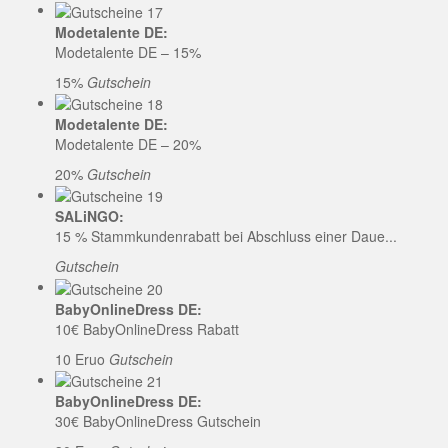
Modetalente DE:
Modetalente DE – 15%
15%
Gutschein
Modetalente DE:
Modetalente DE – 20%
20%
Gutschein
SALiNGO:
15 % Stammkundenrabatt bei Abschluss einer Daue...
Gutschein
BabyOnlineDress DE:
10€ BabyOnlineDress Rabatt
10 Eruo
Gutschein
BabyOnlineDress DE:
30€ BabyOnlineDress Gutschein