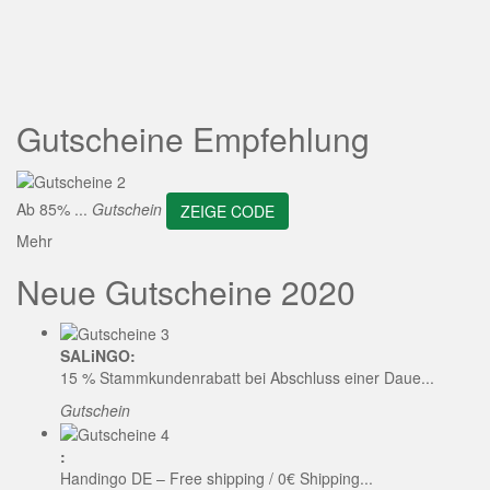
ZEIGE CODE
Gutscheine Empfehlung
Ab 85% ...
Gutschein
ZEIGE CODE
Mehr
Neue Gutscheine 2020
SALiNGO:
15 % Stammkundenrabatt bei Abschluss einer Daue...
Gutschein
:
Handingo DE – Free shipping / 0€ Shipping...