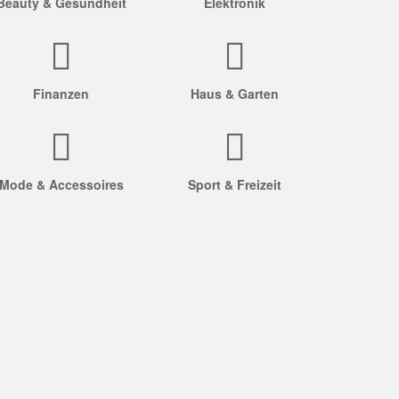
Beauty & Gesundheit
Elektronik
Finanzen
Haus & Garten
Mode & Accessoires
Sport & Freizeit