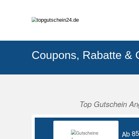
Coupons, Rabatte & 
Top Gutschein An
Vorherige
Ab 8