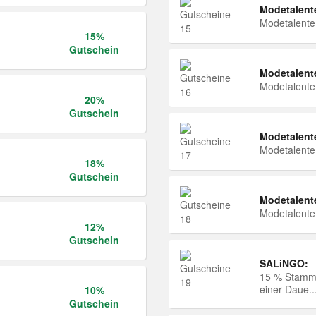
Modetalent
Modetalent
15%
Gutschein
Modetalent
Modetalent
20%
Gutschein
Modetalent
Modetalent
18%
Gutschein
Modetalent
Modetalent
12%
Gutschein
SALiNGO:
15 % Stammk
einer Daue..
10%
Gutschein