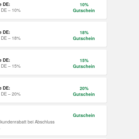
e DE:
10%
e DE – 10%
Gutschein
e DE:
18%
e DE – 18%
Gutschein
e DE:
15%
e DE – 15%
Gutschein
e DE:
20%
e DE – 20%
Gutschein
Gutschein
undenrabatt bei Abschluss
.