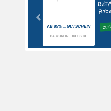
Baby
Raba
ZEI
AB 85% ...
GUTSCHEIN
BABYONLINEDRESS DE