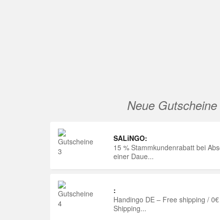
Neue Gutscheine
SALiNGO:
15 % Stammkundenrabatt bei Abs
einer Daue...
:
Handingo DE – Free shipping / 0€
Shipping...