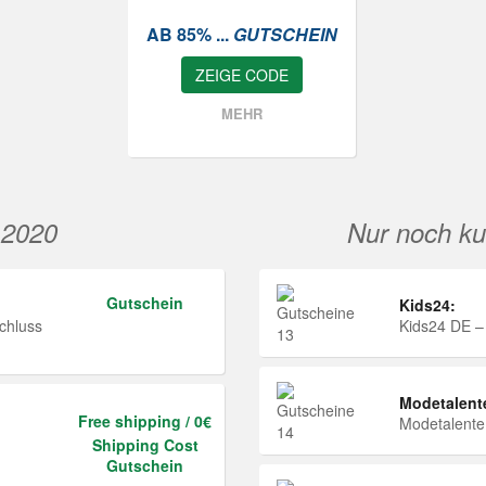
AB 85% ...
GUTSCHEIN
ZEIGE CODE
MEHR
 2020
Nur noch ku
Gutschein
Kids24:
chluss
Kids24 DE –
Modetalent
Free shipping / 0€
Modetalent
Shipping Cost
Gutschein