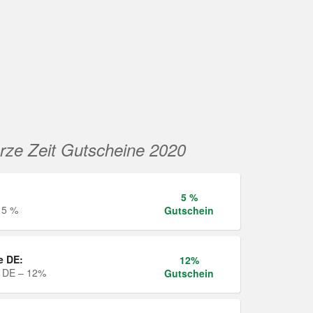
rze Zeit Gutscheine 2020
5 %
 5 %
Gutschein
e DE:
12%
e DE – 12%
Gutschein