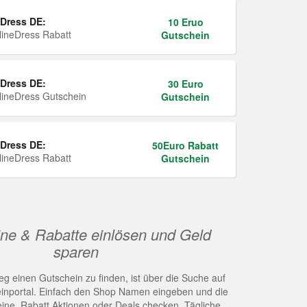
Dress DE:
10 Eruo
ineDress Rabatt
Gutschein
Dress DE:
30 Euro
ineDress Gutschein
Gutschein
Dress DE:
50Euro Rabatt
ineDress Rabatt
Gutschein
ne & Rabatte einlösen und Geld
sparen
g einen Gutschein zu finden, ist über die Suche auf
nportal. Einfach den Shop Namen eingeben und die
eine, Rabatt Aktionen oder Deals checken. Tägliche