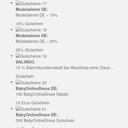
Modetalente DE:
Modetalente DE – 15%
15%
Gutschein
Modetalente DE:
Modetalente DE – 20%
20%
Gutschein
SALiNGO:
15 % Stammkundenrabatt bei Abschluss einer Daue...
Gutschein
BabyOnlineDress DE:
10€ BabyOnlineDress Rabatt
10 Eruo
Gutschein
BabyOnlineDress DE:
30€ BabyOnlineDress Gutschein