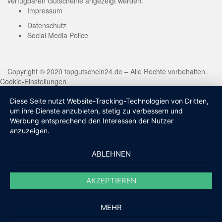
verfügbaren Gutscheine angezeigt werden.
Impressum
Datenschutz
Social Media Police
Copyright © 2020 topgutschein24.de – Alle Rechte vorbehalten.
Cookie-Einstellungen
Diese Seite nutzt Website-Tracking-Technologien von Dritten,
um ihre Dienste anzubieten, stetig zu verbessern und
Werbung entsprechend den Interessen der Nutzer
anzuzeigen.
ABLEHNEN
AKZEPTIEREN
MEHR