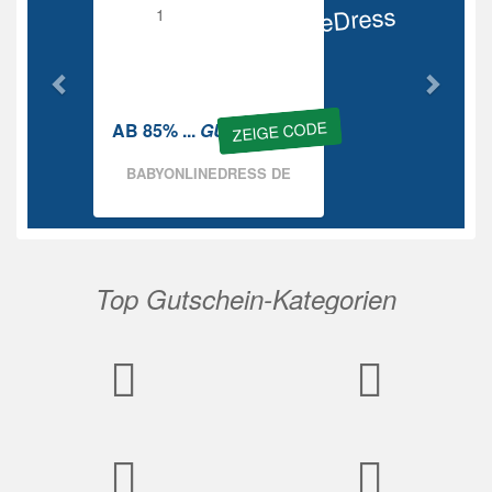
BabyOnlineDress
Rabatt
ZEIGE CODE
AB 85% ...
GUTSCHEIN
BABYONLINEDRESS DE
Top Gutschein-Kategorien