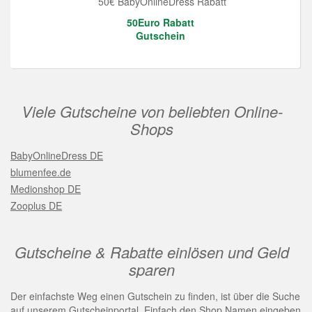
50€ BabyOnlineDress Rabatt
50Euro Rabatt
Gutschein
Viele Gutscheine von beliebten Online-
Shops
BabyOnlineDress DE
blumenfee.de
Medionshop DE
Zooplus DE
Gutscheine & Rabatte einlösen und Geld
sparen
Der einfachste Weg einen Gutschein zu finden, ist über die Suche
auf unserem Gutscheinportal. Einfach den Shop Namen eingeben