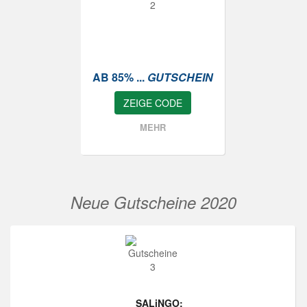
AB 85% ...
GUTSCHEIN
ZEIGE CODE
MEHR
Neue Gutscheine 2020
SALiNGO: