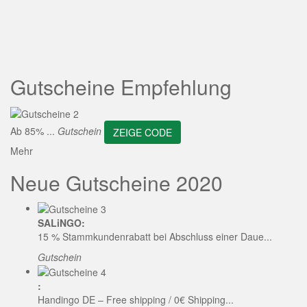
ZEIGE CODE
Gutscheine Empfehlung
Ab 85% ...
Gutschein
ZEIGE CODE
Mehr
Neue Gutscheine 2020
SALiNGO:
15 % Stammkundenrabatt bei Abschluss einer Daue...
Gutschein
:
Handingo DE – Free shipping / 0€ Shipping...