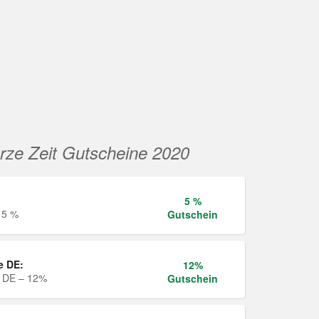
rze Zeit Gutscheine 2020
5 %
 5 %
Gutschein
e DE:
12%
e DE – 12%
Gutschein