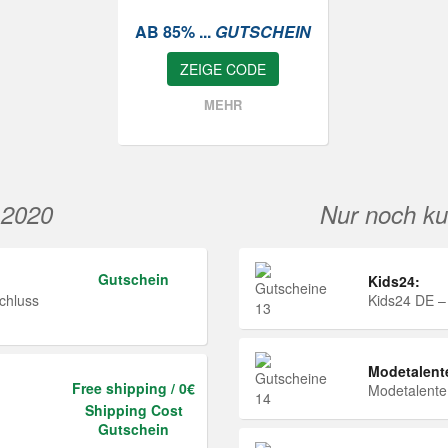
AB 85% ...
GUTSCHEIN
ZEIGE CODE
MEHR
 2020
Nur noch ku
Gutschein
Kids24:
chluss
Kids24 DE –
Modetalent
Free shipping / 0€
Modetalent
Shipping Cost
Gutschein