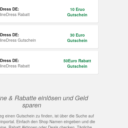
Dress DE:
10 Eruo
ineDress Rabatt
Gutschein
Dress DE:
30 Euro
ineDress Gutschein
Gutschein
Dress DE:
50Euro Rabatt
ineDress Rabatt
Gutschein
ne & Rabatte einlösen und Geld
sparen
g einen Gutschein zu finden, ist über die Suche auf
nportal. Einfach den Shop Namen eingeben und die
eine, Rabatt Aktionen oder Deals checken. Tägliche