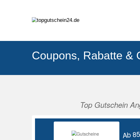
Coupons, Rabatte & 
Top Gutschein An
Vorherige
Ab 8