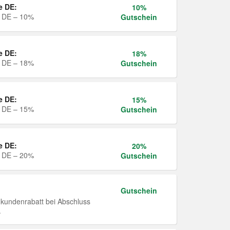
e DE:
10%
e DE – 10%
Gutschein
e DE:
18%
e DE – 18%
Gutschein
e DE:
15%
e DE – 15%
Gutschein
e DE:
20%
e DE – 20%
Gutschein
Gutschein
undenrabatt bei Abschluss
.