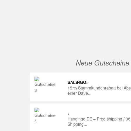
Neue Gutscheine
SALiNGO:
15 % Stammkundenrabatt bei Abs
einer Daue...
:
Handingo DE – Free shipping / 0€
Shipping...