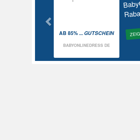
Baby
Raba
ZEI
AB 85% ...
GUTSCHEIN
BABYONLINEDRESS DE