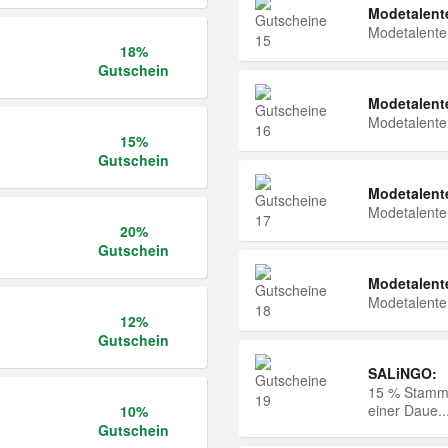
Modetalent
Modetalent
18%
Gutschein
Modetalent
Modetalent
15%
Gutschein
Modetalent
Modetalent
20%
Gutschein
Modetalent
Modetalent
12%
Gutschein
SALiNGO:
15 % Stammk
einer Daue..
10%
Gutschein