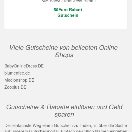
50€ BabyOnlineDress Rabatt
50Euro Rabatt
Gutschein
Viele Gutscheine von beliebten Online-
Shops
BabyOnlineDress DE
blumenfee.de
Medionshop DE
Zooplus DE
Gutscheine & Rabatte einlösen und Geld
sparen
Der einfachste Weg einen Gutschein zu finden, ist über die Suche
auf unserem Gutscheinportal. Einfach den Shop Namen eingeben