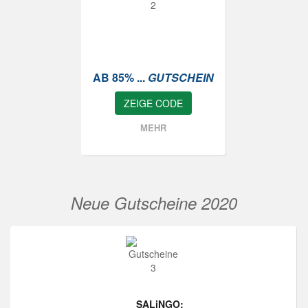
AB 85% ...
GUTSCHEIN
ZEIGE CODE
MEHR
Neue Gutscheine 2020
SALiNGO: