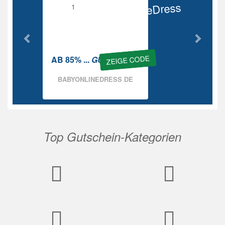
BabyOnlineDress
Rabatt
ZEIGE CODE
AB 85% ...
GUTSCHEIN
BABYONLINEDRESS DE
Top Gutschein-Kategorien