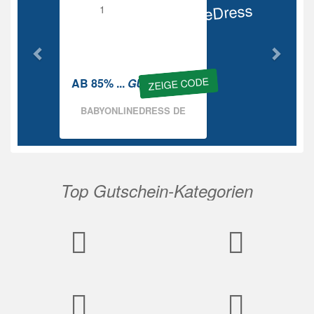
BabyOnlineDress
Rabatt
ZEIGE CODE
AB 85% ...
GUTSCHEIN
BABYONLINEDRESS DE
Top Gutschein-Kategorien