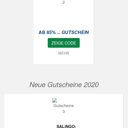
AB 85% ...
GUTSCHEIN
ZEIGE CODE
MEHR
Neue Gutscheine 2020
SALiNGO: