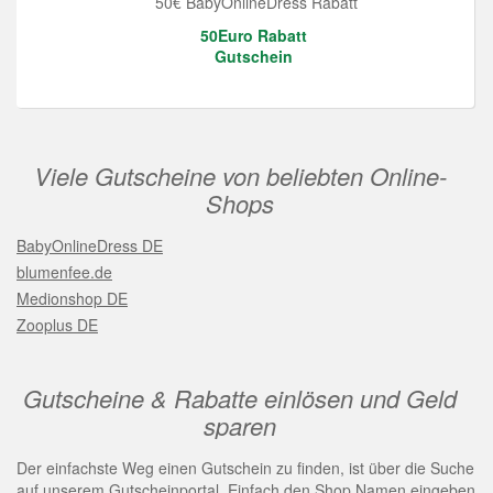
50€ BabyOnlineDress Rabatt
50Euro Rabatt
Gutschein
Viele Gutscheine von beliebten Online-
Shops
BabyOnlineDress DE
blumenfee.de
Medionshop DE
Zooplus DE
Gutscheine & Rabatte einlösen und Geld
sparen
Der einfachste Weg einen Gutschein zu finden, ist über die Suche
auf unserem Gutscheinportal. Einfach den Shop Namen eingeben