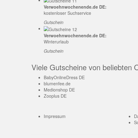
Verwoehnwochenende.de DE:
kostenloser Suchservice
Gutschein
Verwoehnwochenende.de DE:
Winterurlaub
Gutschein
Viele Gutscheine von beliebten 
BabyOnlineDress DE
blumenfee.de
Medionshop DE
Zooplus DE
Impressum
D
So