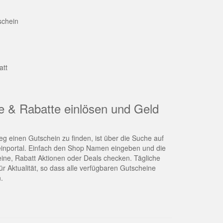
schein
att
e & Rabatte einlösen und Geld
g einen Gutschein zu finden, ist über die Suche auf
nportal. Einfach den Shop Namen eingeben und die
eine, Rabatt Aktionen oder Deals checken. Tägliche
r Aktualität, so dass alle verfügbaren Gutscheine
.