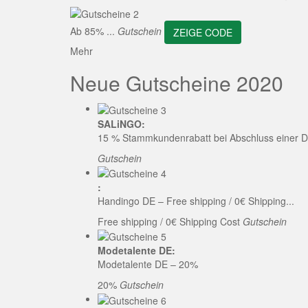
ZEI
Ab 85% ...
Gutschein
ZEIGE CODE
Mehr
Neue Gutscheine 2020
SALiNGO:
15 % Stammkundenrabatt bei Abschluss einer D
Gutschein
:
Handingo DE – Free shipping / 0€ Shipping...
Free shipping / 0€ Shipping Cost
Gutschein
Modetalente DE:
Modetalente DE – 20%
20%
Gutschein