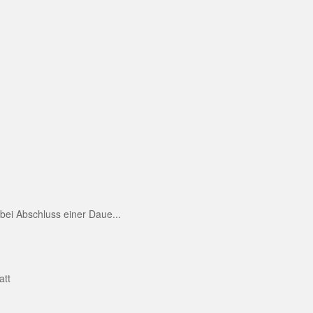
ei Abschluss einer Daue...
att