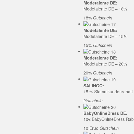
Modetalente DE:
Modetalente DE – 18%
18%
Gutschein
Modetalente DE:
Modetalente DE – 15%
15%
Gutschein
Modetalente DE:
Modetalente DE – 20%
20%
Gutschein
SALiNGO:
15 % Stammkundenrabatt b
Gutschein
BabyOnlineDress DE:
10€ BabyOnlineDress Rab
10 Eruo
Gutschein