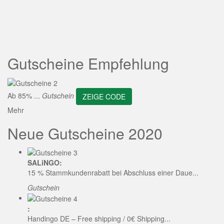
ZEIGE CODE
Gutscheine Empfehlung
Ab 85% ...
Gutschein
ZEIGE CODE
Mehr
Neue Gutscheine 2020
SALiNGO:
15 % Stammkundenrabatt bei Abschluss einer Daue...
Gutschein
:
Handingo DE – Free shipping / 0€ Shipping...