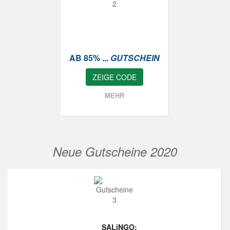
AB 85% ...
GUTSCHEIN
ZEIGE CODE
MEHR
Neue Gutscheine 2020
SALiNGO: