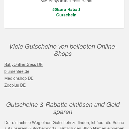
50€ BabyOnlineDress Rabatt
50Euro Rabatt
Gutschein
Viele Gutscheine von beliebten Online-
Shops
BabyOnlineDress DE
blumenfee.de
Medionshop DE
Zooplus DE
Gutscheine & Rabatte einlösen und Geld
sparen
Der einfachste Weg einen Gutschein zu finden, ist über die Suche
auf unserem Gutscheinportal. Einfach den Shop Namen eingeben