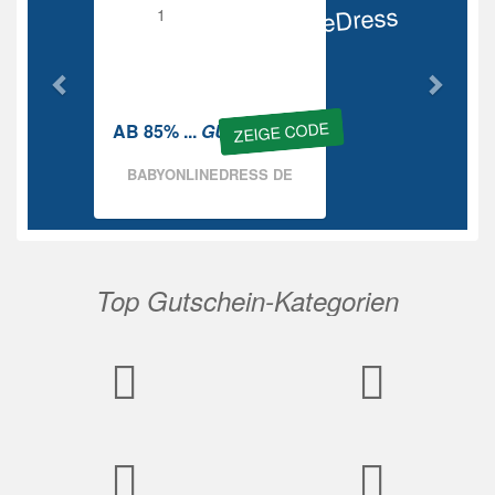
BabyOnlineDress
Rabatt
ZEIGE CODE
AB 85% ...
GUTSCHEIN
BABYONLINEDRESS DE
Top Gutschein-Kategorien