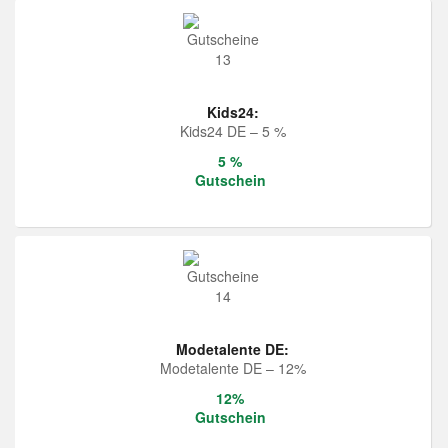
Kids24:
Kids24 DE – 5 %
5 %
Gutschein
Modetalente DE:
Modetalente DE – 12%
12%
Gutschein