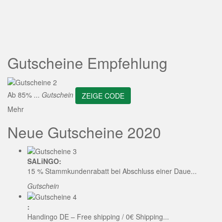
ZEIGE CODE
Gutscheine Empfehlung
Ab 85% ...
Gutschein
ZEIGE CODE
Mehr
Neue Gutscheine 2020
SALiNGO:
15 % Stammkundenrabatt bei Abschluss einer Daue...
Gutschein
:
Handingo DE – Free shipping / 0€ Shipping...