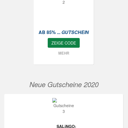
AB 85% ...
GUTSCHEIN
ZEIGE CODE
MEHR
Neue Gutscheine 2020
SALiNGO: