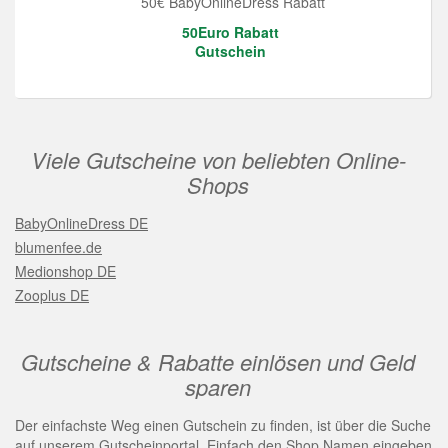
50€ BabyOnlineDress Rabatt
50Euro Rabatt
Gutschein
Viele Gutscheine von beliebten Online-
Shops
BabyOnlineDress DE
blumenfee.de
Medionshop DE
Zooplus DE
Gutscheine & Rabatte einlösen und Geld
sparen
Der einfachste Weg einen Gutschein zu finden, ist über die Suche
auf unserem Gutscheinportal. Einfach den Shop Namen eingeben