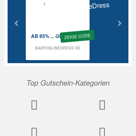
BabyOnlineDress
Rabatt
ZEIGE CODE
AB 85% ...
GUTSCHEIN
BABYONLINEDRESS DE
Top Gutschein-Kategorien