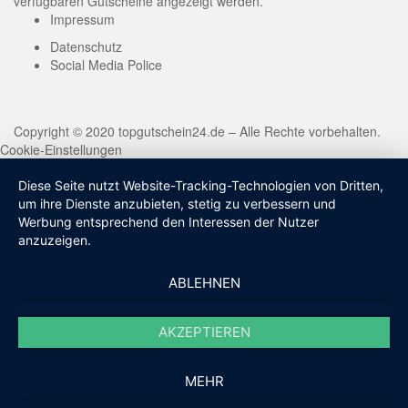
verfügbaren Gutscheine angezeigt werden.
Impressum
Datenschutz
Social Media Police
Copyright © 2020 topgutschein24.de – Alle Rechte vorbehalten.
Cookie-Einstellungen
Diese Seite nutzt Website-Tracking-Technologien von Dritten,
um ihre Dienste anzubieten, stetig zu verbessern und
Werbung entsprechend den Interessen der Nutzer
anzuzeigen.
ABLEHNEN
AKZEPTIEREN
MEHR