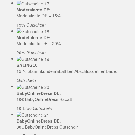
Modetalente DE:
Modetalente DE – 15%
15%
Gutschein
Modetalente DE:
Modetalente DE – 20%
20%
Gutschein
SALiNGO:
15 % Stammkundenrabatt bei Abschluss einer Daue...
Gutschein
BabyOnlineDress DE:
10€ BabyOnlineDress Rabatt
10 Eruo
Gutschein
BabyOnlineDress DE:
30€ BabyOnlineDress Gutschein