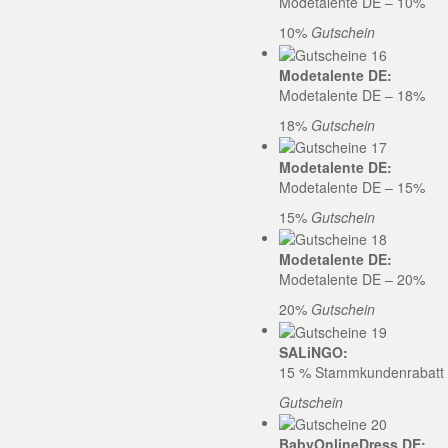
Modetalente DE – 10%
10%
Gutschein
Modetalente DE:
Modetalente DE – 18%
18%
Gutschein
Modetalente DE:
Modetalente DE – 15%
15%
Gutschein
Modetalente DE:
Modetalente DE – 20%
20%
Gutschein
SALiNGO:
15 % Stammkundenrabatt b
Gutschein
BabyOnlineDress DE: