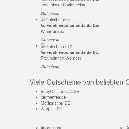
kostenloser Suchservice
Gutschein
Verwoehnwochenende.de DE:
Winterurlaub
Gutschein
Verwoehnwochenende.de DE:
Freundinnen Wellness
Gutschein
Viele Gutscheine von beliebten 
BabyOnlineDress DE
blumenfee.de
Medionshop DE
Zooplus DE
Impressum
D