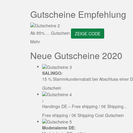
ZEI
Gutscheine Empfehlung
Ab 85% ...
Gutschein
ZEIGE CODE
Mehr
Neue Gutscheine 2020
SALiNGO:
15 % Stammkundenrabatt bei Abschluss einer D
Gutschein
:
Handingo DE – Free shipping / 0€ Shipping...
Free shipping / 0€ Shipping Cost
Gutschein
Modetalente DE: