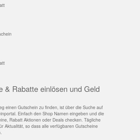
att
schein
att
e & Rabatte einlösen und Geld
g einen Gutschein zu finden, ist über die Suche auf
nportal. Einfach den Shop Namen eingeben und die
eine, Rabatt Aktionen oder Deals checken. Tägliche
r Aktualität, so dass alle verfügbaren Gutscheine
.