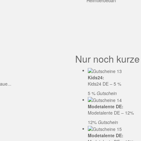
GE CODE
Heimtierbedarf
Nur noch kurze
Kids24:
aue...
Kids24 DE – 5 %
5 %
Gutschein
Modetalente DE:
Modetalente DE – 12%
12%
Gutschein
Modetalente DE: