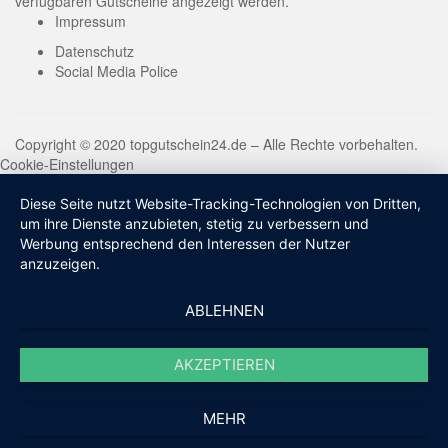
verfügbaren Gutscheine angezeigt werden.
Impressum
Datenschutz
Social Media Police
Copyright © 2020 topgutschein24.de – Alle Rechte vorbehalten.
Cookie-Einstellungen
Diese Seite nutzt Website-Tracking-Technologien von Dritten,
um ihre Dienste anzubieten, stetig zu verbessern und
Werbung entsprechend den Interessen der Nutzer
anzuzeigen.
ABLEHNEN
AKZEPTIEREN
MEHR