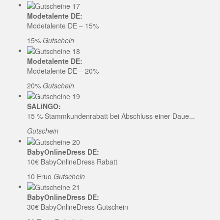
Modetalente DE:
Modetalente DE – 15%
15%
Gutschein
Modetalente DE:
Modetalente DE – 20%
20%
Gutschein
SALiNGO:
15 % Stammkundenrabatt bei Abschluss einer Daue...
Gutschein
BabyOnlineDress DE:
10€ BabyOnlineDress Rabatt
10 Eruo
Gutschein
BabyOnlineDress DE:
30€ BabyOnlineDress Gutschein