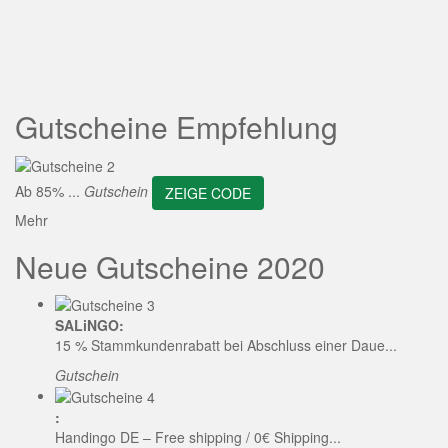
ZEIGE CODE
Gutscheine Empfehlung
Ab 85% ...
Gutschein
ZEIGE CODE
Mehr
Neue Gutscheine 2020
SALiNGO:
15 % Stammkundenrabatt bei Abschluss einer Daue...
Gutschein
:
Handingo DE – Free shipping / 0€ Shipping...