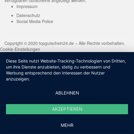
verfügbaren Gutscheine angezeigt werden.
Impressum
Datenschutz
Social Media Police
Copyright © 2020 topgutschein24.de – Alle Rechte vorbehalten.
Cookie-Einstellungen
Diese Seite nutzt Website-Tracking-Technologien von Dritten,
um ihre Dienste anzubieten, stetig zu verbessern und
Werbung entsprechend den Interessen der Nutzer
anzuzeigen.
ABLEHNEN
AKZEPTIEREN
MEHR