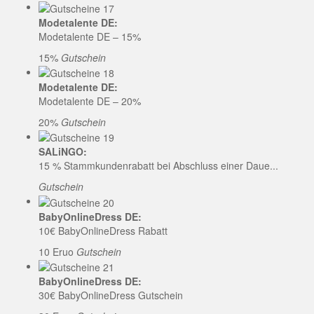
Modetalente DE:
Modetalente DE – 15%
15%
Gutschein
Modetalente DE:
Modetalente DE – 20%
20%
Gutschein
SALiNGO:
15 % Stammkundenrabatt bei Abschluss einer Daue...
Gutschein
BabyOnlineDress DE:
10€ BabyOnlineDress Rabatt
10 Eruo
Gutschein
BabyOnlineDress DE:
30€ BabyOnlineDress Gutschein