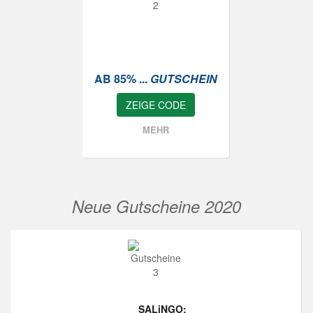
AB 85% ...
GUTSCHEIN
ZEIGE CODE
MEHR
Neue Gutscheine 2020
SALiNGO: