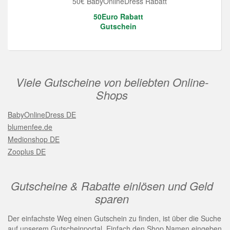
50€ BabyOnlineDress Rabatt
50Euro Rabatt
Gutschein
Viele Gutscheine von beliebten Online-
Shops
BabyOnlineDress DE
blumenfee.de
Medionshop DE
Zooplus DE
Gutscheine & Rabatte einlösen und Geld
sparen
Der einfachste Weg einen Gutschein zu finden, ist über die Suche
auf unserem Gutscheinportal. Einfach den Shop Namen eingeben