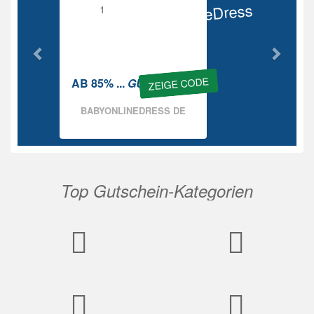
BabyOnlineDress
Rabatt
ZEIGE CODE
AB 85% ...
GUTSCHEIN
BABYONLINEDRESS DE
Top Gutschein-Kategorien