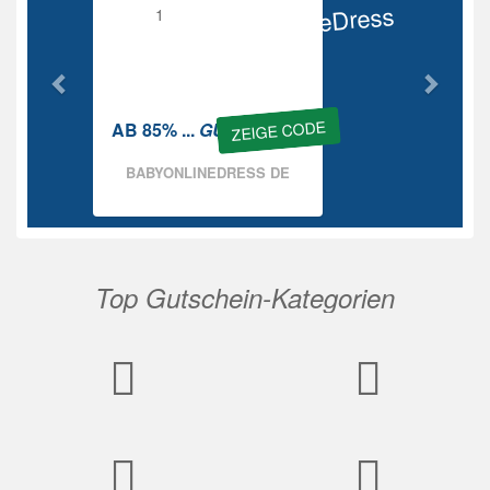
BabyOnlineDress
Rabatt
ZEIGE CODE
AB 85% ...
GUTSCHEIN
BABYONLINEDRESS DE
Top Gutschein-Kategorien