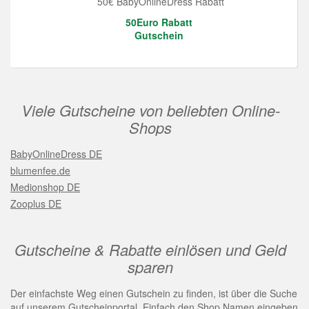
50€ BabyOnlineDress Rabatt
50Euro Rabatt
Gutschein
Viele Gutscheine von beliebten Online-
Shops
BabyOnlineDress DE
blumenfee.de
Medionshop DE
Zooplus DE
Gutscheine & Rabatte einlösen und Geld
sparen
Der einfachste Weg einen Gutschein zu finden, ist über die Suche
auf unserem Gutscheinportal. Einfach den Shop Namen eingeben