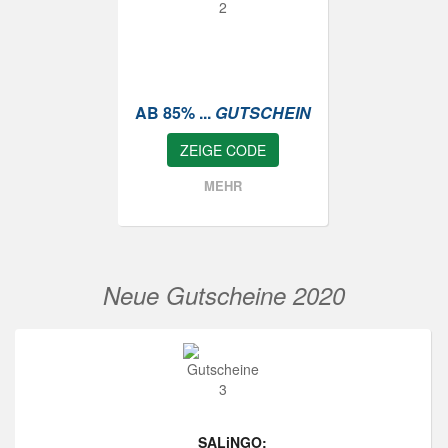
AB 85% ...
GUTSCHEIN
ZEIGE CODE
MEHR
Neue Gutscheine 2020
SALiNGO: