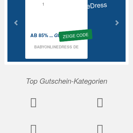
BabyOnlineDress
Rabatt
ZEIGE CODE
AB 85% ...
GUTSCHEIN
BABYONLINEDRESS DE
Top Gutschein-Kategorien