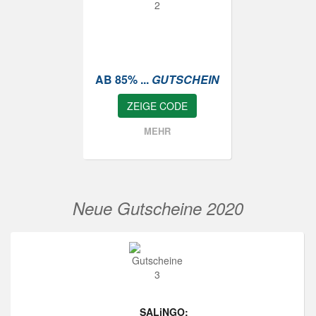
AB 85% ...
GUTSCHEIN
ZEIGE CODE
MEHR
Neue Gutscheine 2020
SALiNGO: