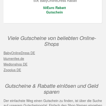
50€ BabyOnlineDress Rabatt
50Euro Rabatt
Gutschein
Viele Gutscheine von beliebten Online-
Shops
BabyOnlineDress DE
blumenfee.de
Medionshop DE
Zooplus DE
Gutscheine & Rabatte einlösen und Geld
sparen
Der einfachste Weg einen Gutschein zu finden, ist über die Suche
auf unserem Gutscheinportal. Einfach den Shop Namen eingeben