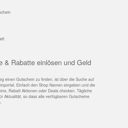
schein
att
e & Rabatte einlösen und Geld
g einen Gutschein zu finden, ist über die Suche auf
nportal. Einfach den Shop Namen eingeben und die
eine, Rabatt Aktionen oder Deals checken. Tägliche
r Aktualität, so dass alle verfügbaren Gutscheine
.