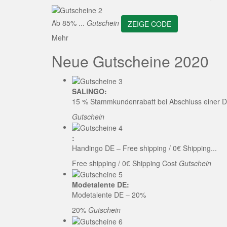
ZEI
Ab 85% ...
Gutschein
ZEIGE CODE
Mehr
Neue Gutscheine 2020
SALiNGO:
15 % Stammkundenrabatt bei Abschluss einer D
Gutschein
:
Handingo DE – Free shipping / 0€ Shipping...
Free shipping / 0€ Shipping Cost
Gutschein
Modetalente DE:
Modetalente DE – 20%
20%
Gutschein