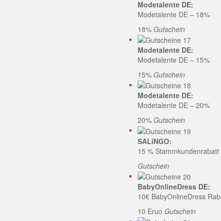
Modetalente DE:
Modetalente DE – 18%
18%
Gutschein
Modetalente DE:
Modetalente DE – 15%
15%
Gutschein
Modetalente DE:
Modetalente DE – 20%
20%
Gutschein
SALiNGO:
15 % Stammkundenrabatt b
Gutschein
BabyOnlineDress DE:
10€ BabyOnlineDress Rab
10 Eruo
Gutschein