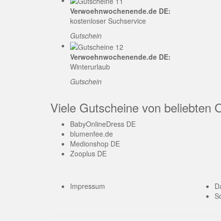
Verwoehnwochenende.de DE:
kostenloser Suchservice
Gutschein
Verwoehnwochenende.de DE:
Winterurlaub
Gutschein
Viele Gutscheine von beliebten 
BabyOnlineDress DE
blumenfee.de
Medionshop DE
Zooplus DE
Impressum
D
So