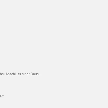
ei Abschluss einer Daue...
att