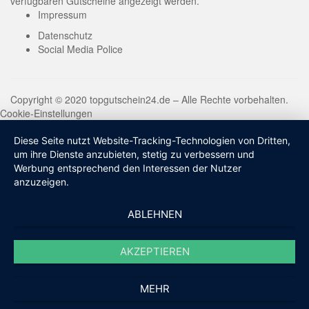
verfügbaren Gutscheine angezeigt werden.
Impressum
Datenschutz
Social Media Police
Copyright © 2020 topgutschein24.de – Alle Rechte vorbehalten.
Cookie-Einstellungen
Diese Seite nutzt Website-Tracking-Technologien von Dritten,
um ihre Dienste anzubieten, stetig zu verbessern und
Werbung entsprechend den Interessen der Nutzer
anzuzeigen.
ABLEHNEN
AKZEPTIEREN
MEHR