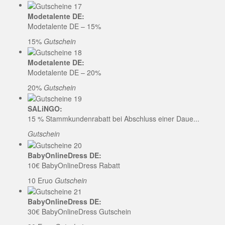
Modetalente DE:
Modetalente DE – 15%
15%
Gutschein
Modetalente DE:
Modetalente DE – 20%
20%
Gutschein
SALiNGO:
15 % Stammkundenrabatt bei Abschluss einer Daue...
Gutschein
BabyOnlineDress DE:
10€ BabyOnlineDress Rabatt
10 Eruo
Gutschein
BabyOnlineDress DE:
30€ BabyOnlineDress Gutschein