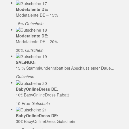
Modetalente DE:
Modetalente DE – 15%
15%
Gutschein
Modetalente DE:
Modetalente DE – 20%
20%
Gutschein
SALiNGO:
15 % Stammkundenrabatt bei Abschluss einer Daue...
Gutschein
BabyOnlineDress DE:
10€ BabyOnlineDress Rabatt
10 Eruo
Gutschein
BabyOnlineDress DE:
30€ BabyOnlineDress Gutschein