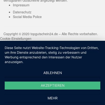
verfügbaren Gutscheine angezeigt werden.
Impressum
Datenschutz
Social Media Police
Copyright © 2020 topgutschein24.de – Alle Rechte vorbehalten.
Cookie-Einstellungen
Diese Seite nutzt Website-Tracking-Technologien von Dritten,
um ihre Dienste anzubieten, stetig zu verbessern und
Werbung entsprechend den Interessen der Nutzer
anzuzeigen.
ABLEHNEN
AKZEPTIEREN
MEHR