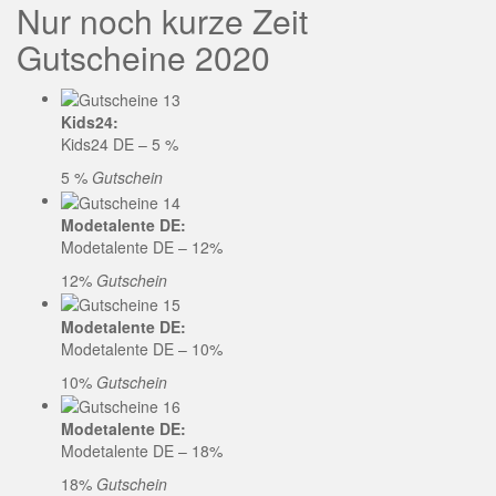
Nur noch kurze Zeit
Gutscheine 2020
Kids24:
Kids24 DE – 5 %
5 %
Gutschein
Modetalente DE:
Modetalente DE – 12%
12%
Gutschein
Modetalente DE:
Modetalente DE – 10%
10%
Gutschein
Modetalente DE:
Modetalente DE – 18%
18%
Gutschein