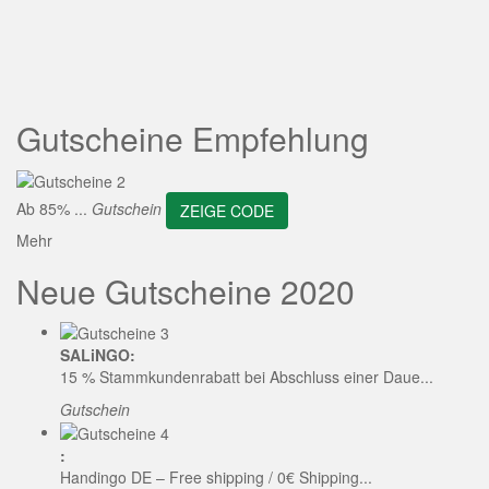
ZEIGE CODE
Gutscheine Empfehlung
Ab 85% ...
Gutschein
ZEIGE CODE
Mehr
Neue Gutscheine 2020
SALiNGO:
15 % Stammkundenrabatt bei Abschluss einer Daue...
Gutschein
:
Handingo DE – Free shipping / 0€ Shipping...