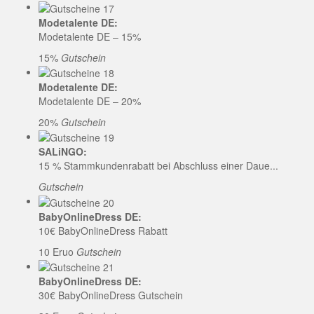
Modetalente DE:
Modetalente DE – 15%
15%
Gutschein
Modetalente DE:
Modetalente DE – 20%
20%
Gutschein
SALiNGO:
15 % Stammkundenrabatt bei Abschluss einer Daue...
Gutschein
BabyOnlineDress DE:
10€ BabyOnlineDress Rabatt
10 Eruo
Gutschein
BabyOnlineDress DE:
30€ BabyOnlineDress Gutschein