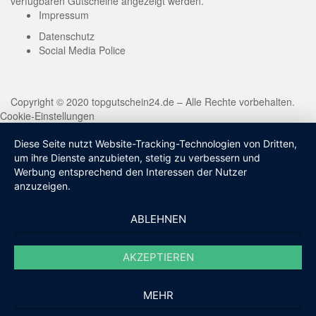
verfügbaren Gutscheine angezeigt werden.
Impressum
Datenschutz
Social Media Police
Copyright © 2020 topgutschein24.de – Alle Rechte vorbehalten.
Cookie-Einstellungen
Diese Seite nutzt Website-Tracking-Technologien von Dritten,
um ihre Dienste anzubieten, stetig zu verbessern und
Werbung entsprechend den Interessen der Nutzer
anzuzeigen.
ABLEHNEN
AKZEPTIEREN
MEHR