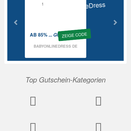
BabyOnlineDress
Rabatt
ZEIGE CODE
AB 85% ...
GUTSCHEIN
BABYONLINEDRESS DE
Top Gutschein-Kategorien