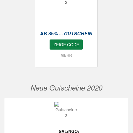
AB 85% ...
GUTSCHEIN
ZEIGE CODE
MEHR
Neue Gutscheine 2020
SALiNGO: