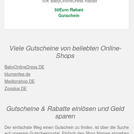
50€ BabyOnlineDress Rabatt
50Euro Rabatt
Gutschein
Viele Gutscheine von beliebten Online-
Shops
BabyOnlineDress DE
blumenfee.de
Medionshop DE
Zooplus DE
Gutscheine & Rabatte einlösen und Geld
sparen
Der einfachste Weg einen Gutschein zu finden, ist über die Suche
auf unserem Gutscheinportal. Einfach den Shop Namen eingeben